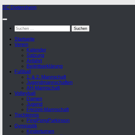
Zum
SC Dietersheim
Inhalt
springen
Suchen
nach:
Startseite
Verein
Kalender
Satzung
Anfahrt
Beitrittserklärung
Fußball
1. & 2. Mannschaft
Jugendmannschaften
AH-Mannschaft
Volleyball
Damen
Jugend
Freizeit-Mannschaft
Tischtennis
PingPongParkinson
Gymnastik
Kinderturnen